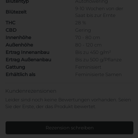
Blütentyp
Autoflowering
9-10 Wochen von der
Blütezeit
Saat bis zur Ernte
THC
28 %
CBD
Gering
Innenhöhe
70 - 80 cm
Außenhöhe
80 - 120 cm
Ertrag Innenanbau
Bis zu 450 g/m²
Ertrag Außenanbau
Bis zu 500 g/Pflanze
Gattung
Feminisiert
Erhältlich als
Feminisierte Samen
Kundenrezensionen
Leider sind noch keine Bewertungen vorhanden. Seien
Sie der Erste, der das Produkt bewertet.
Rezension schreiben