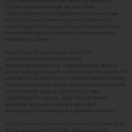
Future #1, eine revolutionäre Sorte, die speziell für
Züchter entwickelt wurde, die nach einer
unkomplizierten und ertragreichen Anbaumethode
suchen. Diese autoflowering Sorte kombiniert die
besten Eigenschaften von Indica und Sativa, um eine
harmonische Balance zwischen Entspannung und
Kreativität zu bieten.
Auto Future #1 zeichnet sich durch ihre
außergewöhnliche Robustheit und
Anpassungsfähigkeit aus, wodurch sie sich ideal für
sowohl Anfänger als auch erfahrene Züchter eignet. Mit
einer kurzen Blütezeit von nur 8 bis 10 Wochen können
Sie bereits innerhalb weniger Monate eine ertragreiche
Ernte erwarten. Egal, ob Sie im Innen- oder
Außenbereich anbauen – diese Sorte ist darauf
ausgelegt, auch unter weniger optimalen
Bedingungen hervorragende Ergebnisse zu liefern.
Die Pflanzen erreichen eine kompakte Höhe von 60 bis
90 cm, was sie perfekt für den Anbau in kleinen