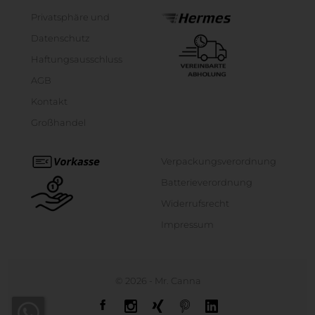
Privatsphäre und
Datenschutz
Haftungsausschluss
AGB
Kontakt
Großhandel
Verpackungsverordnung
Batterieverordnung
Widerrufsrecht
Impressum
© 2026 -
Mr. Canna