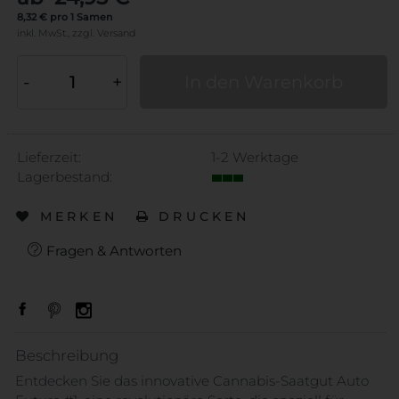
8,32 € pro 1 Samen
inkl. MwSt.,
zzgl.
Versand
-
+
In den Warenkorb
Lieferzeit:
1-2 Werktage
Lagerbestand:
MERKEN
DRUCKEN
Fragen & Antworten
Beschreibung
Entdecken Sie das innovative Cannabis-Saatgut Auto