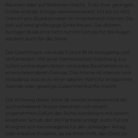
Räumen oder auf Balkonen macht. Trotz ihrer geringen
Größe sind die Erträge bemerkenswert: Mit bis zu 400
Gramm pro Quadratmeter im Innenbereich können Sie
sich auf eine großzügige Ernte freuen. Die dichten,
harzigen Buds sind nicht nur ein Genuss für die Augen,
sondern auch für die Sinne.
Der Geschmack von Auto Future #1 ist einzigartig und
verführerisch. Mit einer harmonischen Mischung aus
süßen und erdigen Noten wird jedes Raucherlebnis zu
einem besonderen Genuss. Das Aroma ist intensiv und
einladend, was es zu einer idealen Wahl für entspannte
Abende oder gesellige Zusammenkünfte macht.
Die Wirkung dieser Sorte ist sowohl entspannend als
auch erhebend. Nutzer berichten von einem
angenehmen Gefühl der Ruhe, kombiniert mit einem
kreativen Schub, der die Fantasie anregt. Auto Future
#1 eignet sich hervorragend für den stressigen Alltag
oder kreative Projekte, da sie Ihnen hilft, den Geist zu