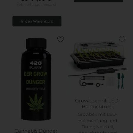
inkl. MwSt.,
zzgl.
Versand
Growbox mit LED-
Beleuchtung
Growbox mit LED-
Beleuchtung und
Timer, Netzteil,
Cannabis Dünger
Anzuchterde und