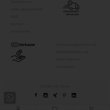
Datenschutz
Haftungsausschluss
AGB
Kontakt
Großhandel
Verpackungsverordnung
Batterieverordnung
Widerrufsrecht
Impressum
© 2026 -
Mr. Canna