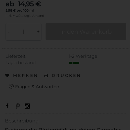
ab 14,95 €
5,98 € pro 100 ml
inkl. MwSt.,
zzgl.
Versand
-
+
In den Warenkorb
Lieferzeit:
1-2 Werktage
Lagerbestand:
MERKEN
DRUCKEN
Fragen & Antworten
Beschreibung
Steigere die Blütenbildung deiner Cannabis-