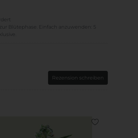
rdert
s zur Blütephase. Einfach anzuwenden: 5
lusive.
Rezension schreiben