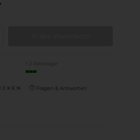
€
In den Warenkorb
1-2 Werktage
Fragen & Antworten
UCKEN