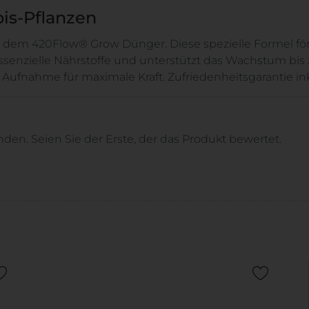
bis-Pflanzen
t dem 420Flow® Grow Dünger. Diese spezielle Formel fö
 essenzielle Nährstoffe und unterstützt das Wachstum bi
off Aufnahme für maximale Kraft. Zufriedenheitsgarantie ink
en. Seien Sie der Erste, der das Produkt bewertet.